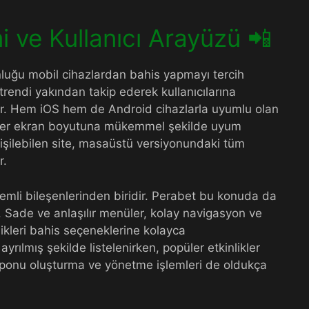
 ve Kullanıcı Arayüzü 📲
uğu mobil cihazlardan bahis yapmayı tercih
trendi yakından takip ederek kullanıcılarına
. Hem iOS hem de Android cihazlarla uyumlu olan
 her ekran boyutuna mükemmel şekilde uyum
rişilebilen site, masaüstü versiyonundaki tüm
r.
önemli bileşenlerinden biridir. Perabet bu konuda da
. Sade ve anlaşılır menüler, kolay navigasyon ve
tedikleri bahis seçeneklerine kolayca
ayrılmış şekilde listelenirken, popüler etkinlikler
uponu oluşturma ve yönetme işlemleri de oldukça