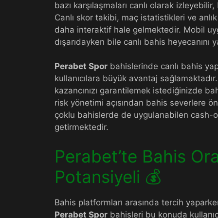
bazı karşılaşmaları canlı olarak izleyebilir,
Canlı skor takibi, maç istatistikleri ve anl
daha interaktif hale gelmektedir. Mobil uy
dışarıdayken bile canlı bahis heyecanını ya
Perabet Spor
bahislerinde canlı bahis ya
kullanıcılara büyük avantaj sağlamaktadı
kazancınızı garantilemek istediğinizde bah
risk yönetimi açısından bahis severlere ö
çoklu bahislerde de uygulanabilen cash-out
getirmektedir.
Perabet’te Bahis Or
Potansiyeli 💰
Bahis platformları arasında tercih yaparken
Perabet Spor
bahisleri bu konuda kullanıcı