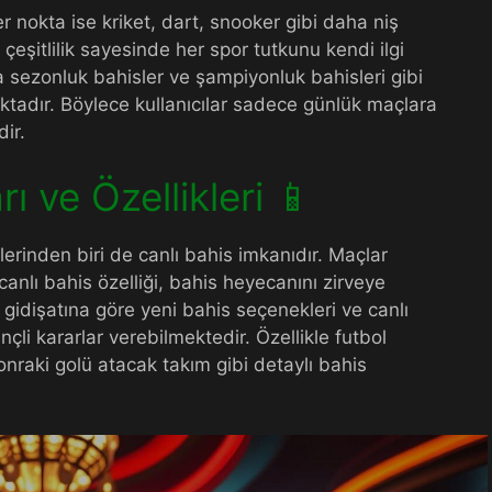
ğer nokta ise kriket, dart, snooker gibi daha niş
çeşitlilik sayesinde her spor tutkunu kendi ilgi
a sezonluk bahisler ve şampiyonluk bahisleri gibi
tadır. Böylece kullanıcılar sadece günlük maçlara
ir.
ı ve Özellikleri 📱
klerinden biri de canlı bahis imkanıdır. Maçlar
anlı bahis özelliği, bahis heyecanını zirveye
 gidişatına göre yeni bahis seçenekleri ve canlı
inçli kararlar verebilmektedir. Özellikle futbol
sonraki golü atacak takım gibi detaylı bahis