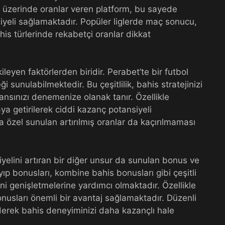
n üzerinde oranlar veren platform, bu sayede
iyeli sağlamaktadır. Popüler liglerde maç sonucu,
bahis türlerinde rekabetçi oranlar dikkat
kileyen faktörlerden biridir. Perabet’te bir futbol
i sunulabilmektedir. Bu çeşitlilik, bahis stratejinizi
şansınızı denemenize olanak tanır. Özellikle
a getirilerek ciddi kazanç potansiyeli
ra özel sunulan artırılmış oranlar da kaçırılmaması
elini artıran bir diğer unsur da sunulan bonus ve
ıp bonusları, kombine bahis bonusları gibi çeşitli
ni genişletmelerine yardımcı olmaktadır. Özellikle
 bonusları önemli bir avantaj sağlamaktadır. Düzenli
derek bahis deneyiminizi daha kazançlı hale