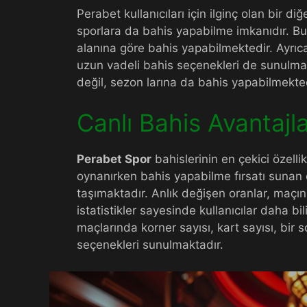
Perabet kullanıcıları için ilginç olan bir di
sporlara da bahis yapabilme imkanıdır. Bu 
alanına göre bahis yapabilmektedir. Ayrıc
uzun vadeli bahis seçenekleri de sunulmak
değil, sezon larına da bahis yapabilmekted
Canlı Bahis Avantajlar
Perabet Spor
bahislerinin en çekici özelli
oynanırken bahis yapabilme fırsatı sunan c
taşımaktadır. Anlık değişen oranlar, maçın
istatistikler sayesinde kullanıcılar daha bil
maçlarında korner sayısı, kart sayısı, bir 
seçenekleri sunulmaktadır.