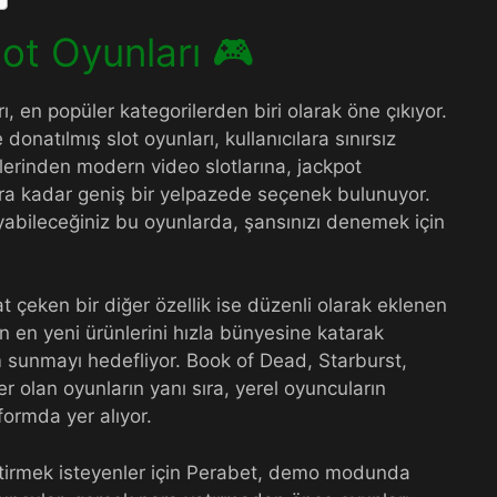
ot Oyunları 🎮
, en popüler kategorilerden biri olarak öne çıkıyor.
 donatılmış slot oyunları, kullanıcılara sınırsız
erinden modern video slotlarına, jackpot
a kadar geniş bir yelpazede seçenek bulunuyor.
yabileceğiniz bu oyunlarda, şansınızı denemek için
 çeken bir diğer özellik ise düzenli olarak eklenen
ın en yeni ürünlerini hızla bünyesine katarak
m sunmayı hedefliyor. Book of Dead, Starburst,
olan oyunların yanı sıra, yerel oyuncuların
ormda yer alıyor.
iştirmek isteyenler için Perabet, demo modunda