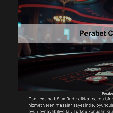
Perabe
Canlı casino bölümünde dikkat çeken bir diğ
hizmet veren masalar sayesinde, oyuncular
oyun oynayabiliyorlar. Türkçe konuşan kru