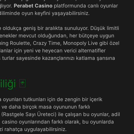
lıyor.
Perabet Casino
platformunda canlı oyunlar
liminde oyun keyfini yaşayabilirsiniz.
 oldukça geniş bir aralıkta sunuluyor. Düşük limitli
çenekler mevcut olduğundan, her bütçeye uygun
ing Roulette, Crazy Time, Monopoly Live gibi özel
anlar için yeni ve heyecan verici alternatifler
turlar sayesinde kazançlarınızı katlama şansına
iği 🃏
yunları tutkunları için de zengin bir içerik
r ve daha birçok masa oyununun farklı
(Rastgele Sayı Üreteci) ile çalışan bu oyunlar, adil
 casino oyunlarından farklı olarak, bu oyunlarda
izi rahatça uygulayabilirsiniz.