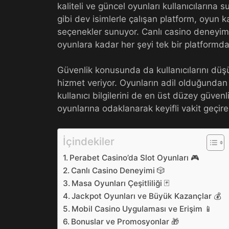
kaliteli ve güncel oyunları kullanıcıların
gibi dev isimlerle çalışan platform, oyun
seçenekler sunuyor. Canlı casino deneyim
oyunlara kadar her şeyi tek bir platfor
Güvenlik konusunda da kullanıcılarını dü
hizmet veriyor. Oyunların adil olduğundan
kullanıcı bilgilerini de en üst düzey güve
oyunlarına odaklanarak keyifli vakit geçireb
İçindekiler
Perabet Casino’da Slot Oyunları 🎮
Canlı Casino Deneyimi 🎲
Masa Oyunları Çeşitliliği 🃏
Jackpot Oyunları ve Büyük Kazançlar 💰
Mobil Casino Uygulaması ve Erişim 📱
Bonuslar ve Promosyonlar 🎁