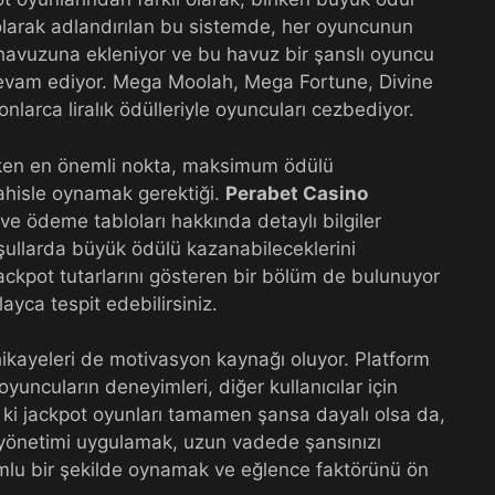
olarak adlandırılan bu sistemde, her oyuncunun
 havuzuna ekleniyor ve bu havuz bir şanslı oyuncu
evam ediyor. Mega Moolah, Mega Fortune, Divine
onlarca liralık ödülleriyle oyuncuları cezbediyor.
eken en önemli nokta, maksimum ödülü
ahisle oynamak gerektiği.
Perabet Casino
 ve ödeme tabloları hakkında detaylı bilgiler
şullarda büyük ödülü kazanabileceklerini
jackpot tutarlarını gösteren bir bölüm de bulunuyor
ayca tespit edebilirsiniz.
hikayeleri de motivasyon kaynağı oluyor. Platform
yuncuların deneyimleri, diğer kullanıcılar için
r ki jackpot oyunları tamamen şansa dayalı olsa da,
l yönetimi uygulamak, uzun vadede şansınızı
umlu bir şekilde oynamak ve eğlence faktörünü ön